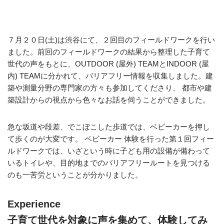
７月２０日(土)は渋谷にて、２回目のフィールドワークを行い
ました。前回のフィールドワークの結果から整理した子育て
世代の声をもとに、OUTDOOR (屋外) TEAMとINDOOR (屋
内) TEAMに分かれて、バリアフリー情報を収集しました。建
築や測量分野の専門家の方々も参加してくださり、 都市や建
築設計からの視点から色々なお話を伺うことができました。
急な坂道や段差、でこぼこした歩道では、ベビーカーを押し
て歩くのが大変です。 ベビーカー 体験を行った第１回フィー
ルドワークでは、いざという時に子ども用の設備が備わって
いるトイレや、目的地までのバリアフリールートを見つける
のも一苦労ということが分かりました。
Experience
子育て世代を対象に声を集めて、体験してみ